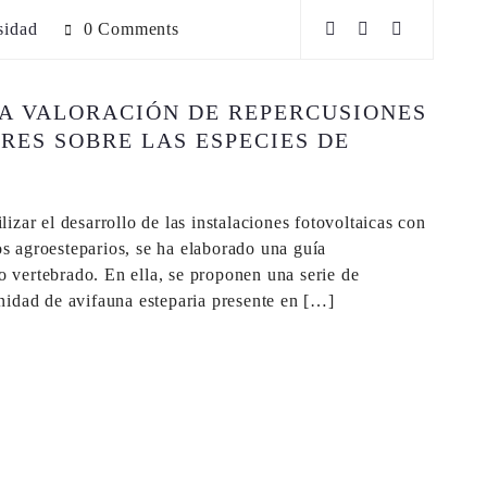
sidad
0 Comments
A VALORACIÓN DE REPERCUSIONES
RES SOBRE LAS ESPECIES DE
ar el desarrollo de las instalaciones fotovoltaicas con
os agroesteparios, se ha elaborado una guía
o vertebrado. En ella, se proponen una serie de
unidad de avifauna esteparia presente en […]