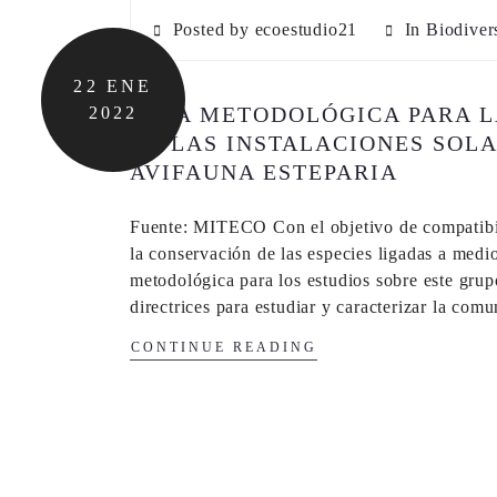
Posted by ecoestudio21
In
Biodiver
22
ENE
GUÍA METODOLÓGICA PARA L
2022
DE LAS INSTALACIONES SOLA
AVIFAUNA ESTEPARIA
Fuente: MITECO Con el objetivo de compatibiliz
la conservación de las especies ligadas a medi
metodológica para los estudios sobre este grup
directrices para estudiar y caracterizar la com
CONTINUE READING