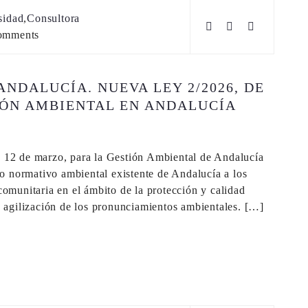
sidad
,
Consultora
omments
NDALUCÍA. NUEVA LEY 2/2026, DE
IÓN AMBIENTAL EN ANDALUCÍA
e 12 de marzo, para la Gestión Ambiental de Andalucía
rco normativo ambiental existente de Andalucía a los
comunitaria en el ámbito de la protección y calidad
a agilización de los pronunciamientos ambientales. […]