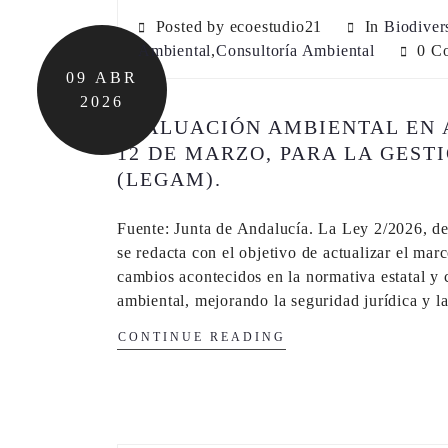
Posted by ecoestudio21
In
Biodiver
Ambiental
,
Consultoría Ambiental
0 C
09
ABR
2026
EVALUACIÓN AMBIENTAL EN A
12 DE MARZO, PARA LA GEST
(LEGAM).
Fuente: Junta de Andalucía. La Ley 2/2026, d
se redacta con el objetivo de actualizar el ma
cambios acontecidos en la normativa estatal y 
ambiental, mejorando la seguridad jurídica y l
CONTINUE READING