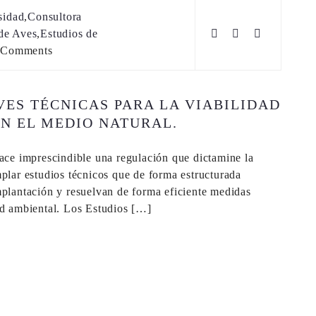
sidad
,
Consultora
de Aves
,
Estudios de
 Comments
VES TÉCNICAS PARA LA VIABILIDAD
EN EL MEDIO NATURAL.
hace imprescindible una regulación que dictamine la
mplar estudios técnicos que de forma estructurada
mplantación y resuelvan de forma eficiente medidas
ad ambiental. Los Estudios […]